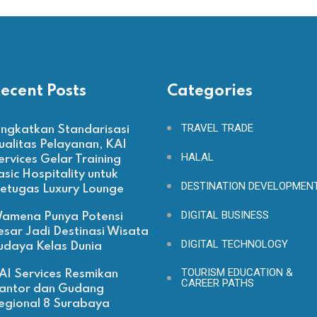
ecent Posts
Categories
TRAVEL TRADE
ingkatkan Standarisasi
ualitas Pelayanan, KAI
HALAL
ervices Gelar Training
asic Hospitality untuk
DESTINATION DEVELOPMEN
etugas Luxury Lounge
DIGITAL BUSINESS
amena Punya Potensi
esar Jadi Destinasi Wisata
DIGITAL TECHNOLOGY
udaya Kelas Dunia
TOURISM EDUCATION &
AI Services Resmikan
CAREER PATHS
antor dan Gudang
egional 8 Surabaya