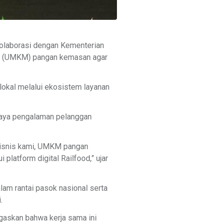
rkolaborasi dengan Kementerian
ah (UMKM) pangan kemasan agar
okal melalui ekosistem layanan
rkaya pengalaman pelanggan
 bisnis kami, UMKM pangan
platform digital Railfood,” ujar
m rantai pasok nasional serta
.
gaskan bahwa kerja sama ini