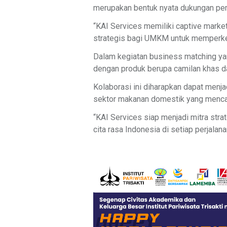
merupakan bentuk nyata dukungan pe
“KAI Services memiliki captive marke
strategis bagi UMKM untuk memperkena
Dalam kegiatan business matching y
dengan produk berupa camilan khas da
Kolaborasi ini diharapkan dapat men
sektor makanan domestik yang mencap
“KAI Services siap menjadi mitra st
cita rasa Indonesia di setiap perjalanan