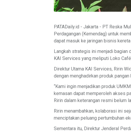
PATADaily.id - Jakarta - PT Reska Mu
Perdagangan (Kemendag) untuk membu
dapat masuk ke jaringan bisnis kereta 
Langkah strategis ini menjadi bagia
KAI Services yang meliputi Loko Café,
Direktur Utama KAI Services, Ririn W
dengan menghadirkan produk pangan kh
“Kami ingin menjadikan produk UMKM s
kemasan dapat memperoleh akses pasar y
Ririn dalam keterangan resmi belum la
Ririn menambahkan, kolaborasi ini s
menciptakan peluang pertumbuhan ekon
Sementara itu, Direktur Jenderal Pe