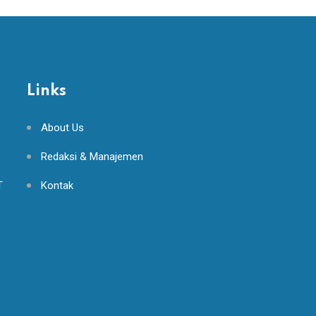
Links
About Us
Redaksi & Manajemen
T
Kontak