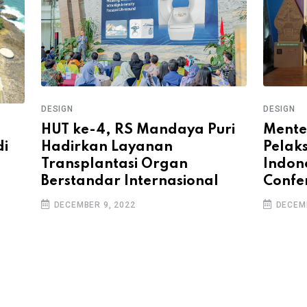
DESIGN
DESIGN
Mente
HUT ke-4, RS Mandaya Puri
Pelak
di
Hadirkan Layanan
Indone
Transplantasi Organ
Confe
Berstandar Internasional
DECEMB
DECEMBER 9, 2022