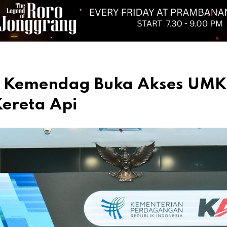
an Kemendag Buka Akses UM
Kereta Api