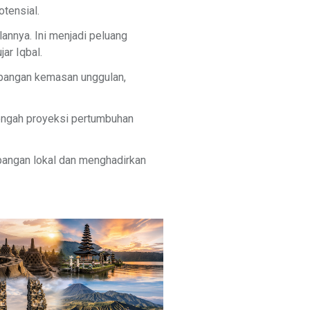
tensial.
annya. Ini menjadi peluang
ar Iqbal.
pangan kemasan unggulan,
tengah proyeksi pertumbuhan
pangan lokal dan menghadirkan