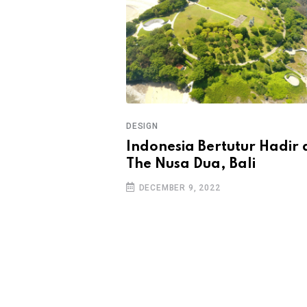
DESIGN
ke-80 RI di
Indonesia Bertutur Hadir 
The Nusa Dua, Bali
DECEMBER 9, 2022