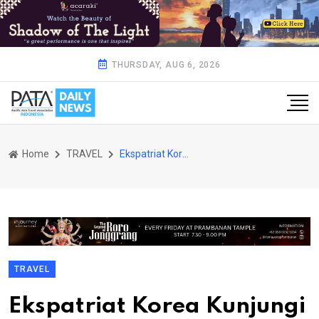
THURSDAY, AUG 6, 2026
Home
TRAVEL
Ekspatriat Korea Kunjungi Booth Tanjung Lesung
TRAVEL
Ekspatriat Korea Kunjungi