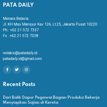
PATA DAILY
Menara Batavia
Jl. KH Mas Mansyur Kav 126, Lt.25, Jakarta Pusat 10220
Ph : +62 21 572 7337
Fx : +62 21 572 7338
redaksi@patadaily.id
patadaily.id@gmail.com
Recent Posts
Dari Balik Dapur Pegawai Bagian Produksi Bekerja
Menyiapkan Sajian di Kereta