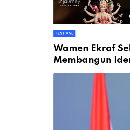
FESTIVAL
Wamen Ekraf Seb
Membangun Ident