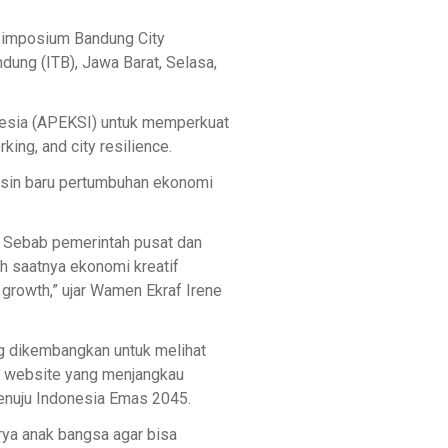
 Simposium Bandung City
ndung (ITB), Jawa Barat, Selasa,
nesia (APEKSI) untuk memperkuat
king, and city resilience.
esin baru pertumbuhan ekonomi
. Sebab pemerintah pusat dan
ah saatnya ekonomi kreatif
 growth,” ujar Wamen Ekraf Irene
g dikembangkan untuk melihat
log website yang menjangkau
 menuju Indonesia Emas 2045.
rya anak bangsa agar bisa