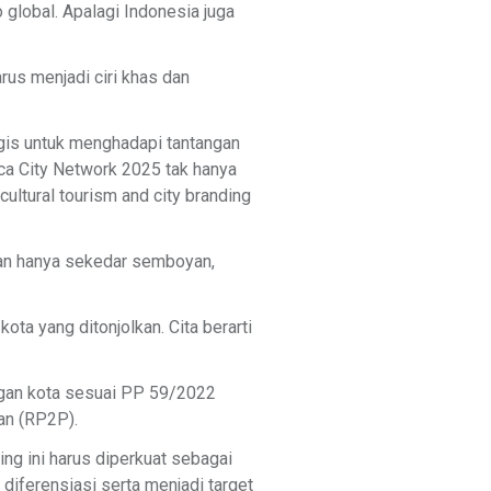
 global. Apalagi Indonesia juga
arus menjadi ciri khas dan
tegis untuk menghadapi tantangan
ca City Network 2025 tak hanya
ltural tourism and city branding
kan hanya sekedar semboyan,
kota yang ditonjolkan. Cita berarti
ngan kota sesuai PP 59/2022
an (RP2P).
ing ini harus diperkuat sebagai
 diferensiasi serta menjadi target