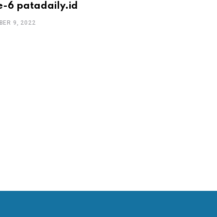
e-6 patadaily.id
Menteri Sandiaga 
Ministerial Meetin
ER 9, 2022
Forum 2023
DECEMBER 9, 2022