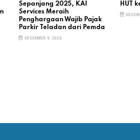
Sepanjang 2025, KAI
HUT k
Services Meraih
un
DECEMB
Penghargaan Wajib Pajak
Parkir Teladan dari Pemda
DECEMBER 9, 2022