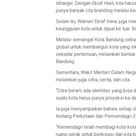
dihargai. Dengan Ekraf Hunt, kita har
punya banyak city branding melalui ke
Selain itu, Wamen Ekraf Irene juga men
keunggulan kota untuk dijual ke luar. B
Melalui semangat Kota Bandung sebagai
global untuk membangun kota yang ink
sekadar pertemuan, melainkan bentuk 
Bandung.
Sementara, Wakil Menteri Dalam Nege
melainkan juga citra, cerita, dan cita.
“Citra berarti ada identitas yang bisa 
suatu kota harus punya proyeksi ke de
Ia juga menyampaikan bahwa setiap d
tentang Perkotaan dan Permendagri 
“Kemendagri telah membagi kota-kota d
ruang gerak untuk berkreasi dan kita b