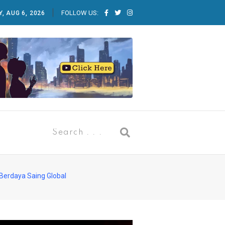
FOLLOW US:
, AUG 6, 2026
Berdaya Saing Global