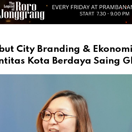
ut City Branding & Ekonomi 
itas Kota Berdaya Saing G