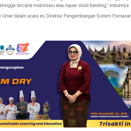
ehingga tercipta mobilisasi atau tujuan studi banding,” imbuhnya
e Umar dalam acara ini, Direktur Pengembangan Sistem Pemasa