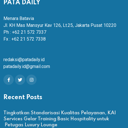
PATA DAILY
Menara Batavia
Jl. KH Mas Mansyur Kav 126, Lt.25, Jakarta Pusat 10220
Ph : +62 21 572 7337
Fx : +62 21 572 7338
redaksi@patadaily.id
patadaily.id@gmail.com
Recent Posts
Tingkatkan Standarisasi Kualitas Pelayanan, KAI
Services Gelar Training Basic Hospitality untuk
Petugas Luxury Lounge