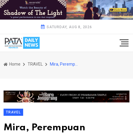
SATURDAY, AUG 8, 2026
Home
TRAVEL
Mira, Perempuan Indonesia Mampu Kembangkan Pariwisata Negeri
TRAVEL
Mira, Perempuan