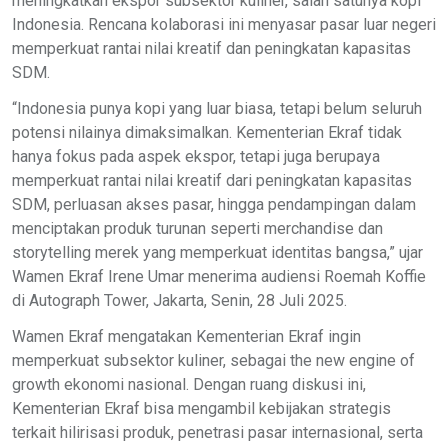
meningkatkan ekspor subsektor kuliner, salah satunya kopi
Indonesia. Rencana kolaborasi ini menyasar pasar luar negeri
memperkuat rantai nilai kreatif dan peningkatan kapasitas
SDM.
“Indonesia punya kopi yang luar biasa, tetapi belum seluruh
potensi nilainya dimaksimalkan. Kementerian Ekraf tidak
hanya fokus pada aspek ekspor, tetapi juga berupaya
memperkuat rantai nilai kreatif dari peningkatan kapasitas
SDM, perluasan akses pasar, hingga pendampingan dalam
menciptakan produk turunan seperti merchandise dan
storytelling merek yang memperkuat identitas bangsa,” ujar
Wamen Ekraf Irene Umar menerima audiensi Roemah Koffie
di Autograph Tower, Jakarta, Senin, 28 Juli 2025.
Wamen Ekraf mengatakan Kementerian Ekraf ingin
memperkuat subsektor kuliner, sebagai the new engine of
growth ekonomi nasional. Dengan ruang diskusi ini,
Kementerian Ekraf bisa mengambil kebijakan strategis
terkait hilirisasi produk, penetrasi pasar internasional, serta