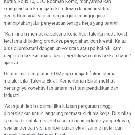
Koffie. Felix TJ, CEO Roemah Koffie, menyampaikan
keinginan untuk menjalin kemitraan dengan institusi
pendidikan vokasi maupun perguruan tinggi guna
menciptakan jalur penyerapan tenaga kerja yang terarah.
“Kami ingin membuka peluang kerja bagi talenta muda lokal,
terutama di bidang produksi, pengolahan, dan kreatif. Kalau
bisa dijembatani dengan universitas atau politeknik, kami
siap memberikan ruang bagi para lulusan untuk berkembang,”
ujarnya.
Di sisi lain, penguatan SDM juga menjadi fokus utama
melalui pilar Talenta Ekraf. Kementerian Ekraf melihat
pentingnya konektivitas antara institusi pendidikan dan
industri.
“Akan jauh lebih optimal jika lulusan perguruan tinggi
dipersiapkan untuk langsung memasuki dunia kerja. Di sinilah
kami hadir untuk menjembatani dengan industri yang relevan,
sejalan dengan visi pembangunan ekraf yang dimulai dari