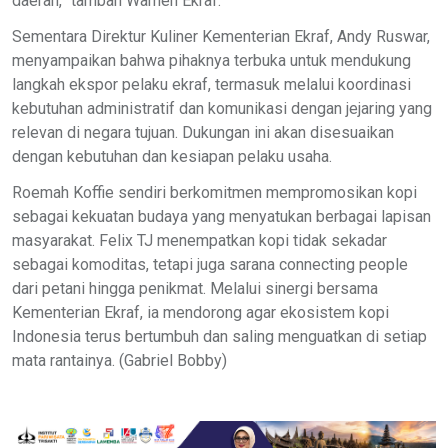
daerah,” tambah Wamen Ekraf.
Sementara Direktur Kuliner Kementerian Ekraf, Andy Ruswar,
menyampaikan bahwa pihaknya terbuka untuk mendukung
langkah ekspor pelaku ekraf, termasuk melalui koordinasi
kebutuhan administratif dan komunikasi dengan jejaring yang
relevan di negara tujuan. Dukungan ini akan disesuaikan
dengan kebutuhan dan kesiapan pelaku usaha.
Roemah Koffie sendiri berkomitmen mempromosikan kopi
sebagai kekuatan budaya yang menyatukan berbagai lapisan
masyarakat. Felix TJ menempatkan kopi tidak sekadar
sebagai komoditas, tetapi juga sarana connecting people
dari petani hingga penikmat. Melalui sinergi bersama
Kementerian Ekraf, ia mendorong agar ekosistem kopi
Indonesia terus bertumbuh dan saling menguatkan di setiap
mata rantainya. (Gabriel Bobby)