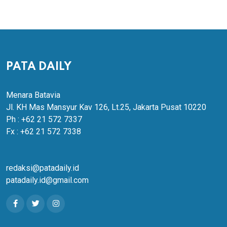
PATA DAILY
Menara Batavia
Jl. KH Mas Mansyur Kav 126, Lt.25, Jakarta Pusat 10220
Ph : +62 21 572 7337
Fx : +62 21 572 7338
redaksi@patadaily.id
patadaily.id@gmail.com