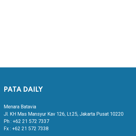
PATA DAILY
Menara Batavia
Jl. KH Mas Mansyur Kav 126, Lt.25, Jakarta Pusat 10220
Ph : +62 21 572 7337
Fx : +62 21 572 7338