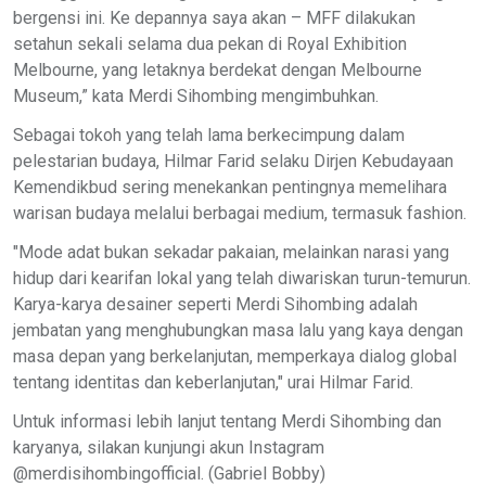
bergensi ini. Ke depannya saya akan – MFF dilakukan
setahun sekali selama dua pekan di Royal Exhibition
Melbourne, yang letaknya berdekat dengan Melbourne
Museum,” kata Merdi Sihombing mengimbuhkan.
Sebagai tokoh yang telah lama berkecimpung dalam
pelestarian budaya, Hilmar Farid selaku Dirjen Kebudayaan
Kemendikbud sering menekankan pentingnya memelihara
warisan budaya melalui berbagai medium, termasuk fashion.
"Mode adat bukan sekadar pakaian, melainkan narasi yang
hidup dari kearifan lokal yang telah diwariskan turun-temurun.
Karya-karya desainer seperti Merdi Sihombing adalah
jembatan yang menghubungkan masa lalu yang kaya dengan
masa depan yang berkelanjutan, memperkaya dialog global
tentang identitas dan keberlanjutan," urai Hilmar Farid.
Untuk informasi lebih lanjut tentang Merdi Sihombing dan
karyanya, silakan kunjungi akun Instagram
@merdisihombingofficial. (Gabriel Bobby)