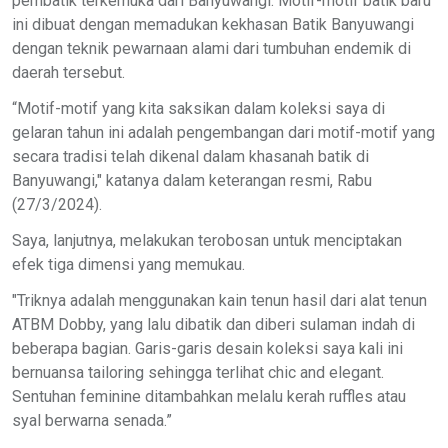
pembatik terkemuka dari Banyuwangi. Motif-motif batik baru
ini dibuat dengan memadukan kekhasan Batik Banyuwangi
dengan teknik pewarnaan alami dari tumbuhan endemik di
daerah tersebut.
“Motif-motif yang kita saksikan dalam koleksi saya di
gelaran tahun ini adalah pengembangan dari motif-motif yang
secara tradisi telah dikenal dalam khasanah batik di
Banyuwangi," katanya dalam keterangan resmi, Rabu
(27/3/2024).
Saya, lanjutnya, melakukan terobosan untuk menciptakan
efek tiga dimensi yang memukau.
"Triknya adalah menggunakan kain tenun hasil dari alat tenun
ATBM Dobby, yang lalu dibatik dan diberi sulaman indah di
beberapa bagian. Garis-garis desain koleksi saya kali ini
bernuansa tailoring sehingga terlihat chic and elegant.
Sentuhan feminine ditambahkan melalu kerah ruffles atau
syal berwarna senada.”