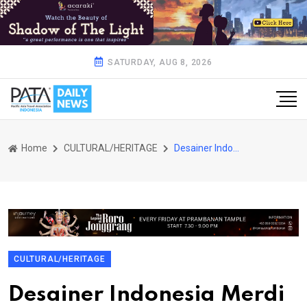
SATURDAY, AUG 8, 2026
Home
CULTURAL/HERITAGE
Desainer Indonesia Merdi Sihombing Memukau di Melbourne Fashion Festival 2024
CULTURAL/HERITAGE
Desainer Indonesia Merdi