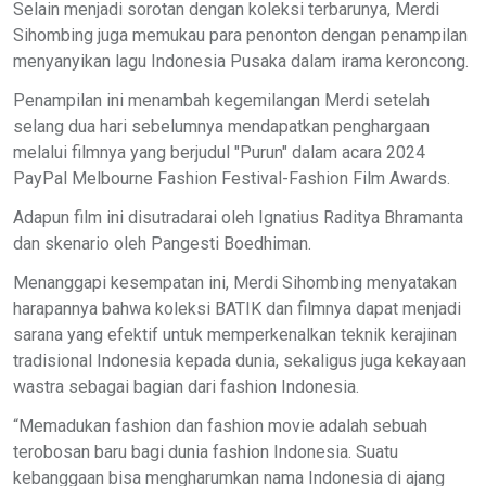
Selain menjadi sorotan dengan koleksi terbarunya, Merdi
Sihombing juga memukau para penonton dengan penampilan
menyanyikan lagu Indonesia Pusaka dalam irama keroncong.
Penampilan ini menambah kegemilangan Merdi setelah
selang dua hari sebelumnya mendapatkan penghargaan
melalui filmnya yang berjudul "Purun" dalam acara 2024
PayPal Melbourne Fashion Festival-Fashion Film Awards.
Adapun film ini disutradarai oleh Ignatius Raditya Bhramanta
dan skenario oleh Pangesti Boedhiman.
Menanggapi kesempatan ini, Merdi Sihombing menyatakan
harapannya bahwa koleksi BATIK dan filmnya dapat menjadi
sarana yang efektif untuk memperkenalkan teknik kerajinan
tradisional Indonesia kepada dunia, sekaligus juga kekayaan
wastra sebagai bagian dari fashion Indonesia.
“Memadukan fashion dan fashion movie adalah sebuah
terobosan baru bagi dunia fashion Indonesia. Suatu
kebanggaan bisa mengharumkan nama Indonesia di ajang