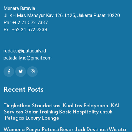
Menara Batavia
Jl. KH Mas Mansyur Kav 126, Lt.25, Jakarta Pusat 10220
Ph : +62 21 572 7337
Fx : +62 21 572 7338
redaksi@patadaily.id
patadaily.id@gmail.com
Recent Posts
Tingkatkan Standarisasi Kualitas Pelayanan, KAI
Services Gelar Training Basic Hospitality untuk
Petugas Luxury Lounge
Wamena Punya Potensi Besar Jadi Destinasi Wisata